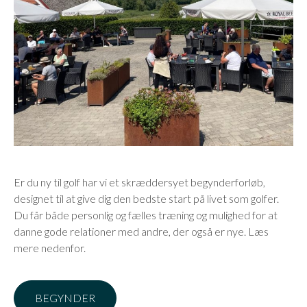
Er du ny til golf har vi et skræddersyet begynderforløb,
designet til at give dig den bedste start på livet som golfer.
Du får både personlig og fælles træning og mulighed for at
danne gode relationer med andre, der også er nye. Læs
mere nedenfor.
BEGYNDER