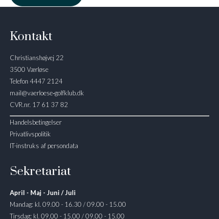
Kontakt
Christianshøjvej 22
3500 Værløse
Telefon 4447 2124
mail@vaerloese‑golfklub.dk
CVR.nr. 17 61 37 82
Handelsbetingelser
Privatlivspolitik
IT-instruks af persondata
Sekretariat
April - Maj - Juni / Juli
Mandag: kl. 09.00 - 16.30 / 09.00 - 15.00
Tirsdag: kl. 09.00 - 15.00 / 09.00 - 15.00