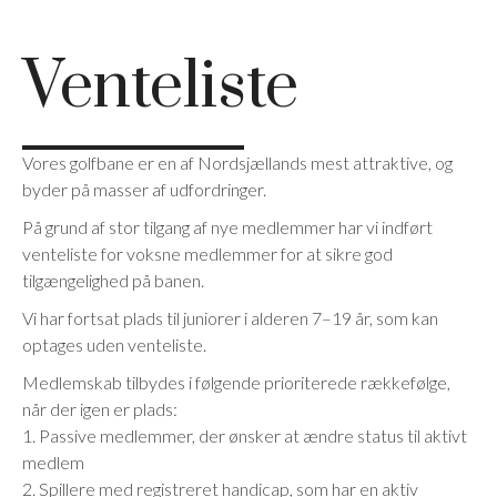
Venteliste
Vores golfbane er en af Nordsjællands mest attraktive, og
byder på masser af udfordringer.
På grund af stor tilgang af nye medlemmer har vi indført
venteliste for voksne medlemmer for at sikre god
tilgængelighed på banen.
Vi har fortsat plads til juniorer i alderen 7–19 år, som kan
optages uden venteliste.
Medlemskab tilbydes i følgende prioriterede rækkefølge,
når der igen er plads:
1. Passive medlemmer, der ønsker at ændre status til aktivt
medlem
2. Spillere med registreret handicap, som har en aktiv