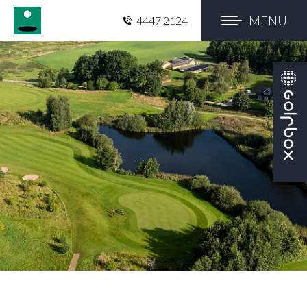
MENU
4447 2124