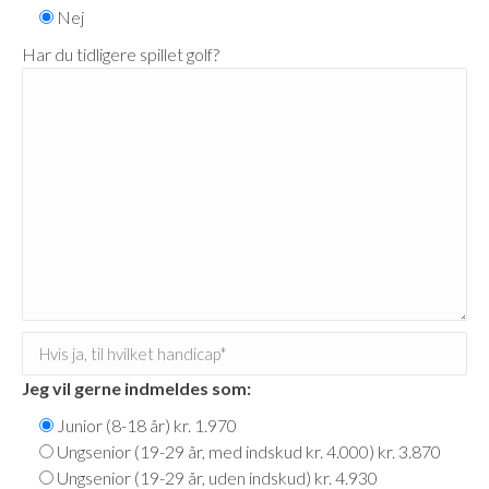
Nej
Har du tidligere spillet golf?
Jeg vil gerne indmeldes som:
Junior (8-18 år) kr. 1.970
Ungsenior (19-29 år, med indskud kr. 4.000) kr. 3.870
Ungsenior (19-29 år, uden indskud) kr. 4.930