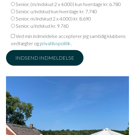
Senior, (m/indskud 2 x 4.000) kun hverdage kr. 6.780
Senior, u/indskud kun hverdage kr. 7.740
Senior, m/indskud 2 x 4.000) kr. 8.690
Senior, u/indskud kr. 9.760
Ved min indmeldelse accepterer jeg samtidig klubbens
vedtægter og
privatlivspolitik
.