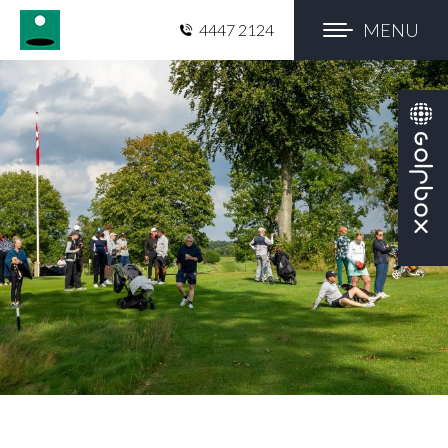
MENU
4447 2124