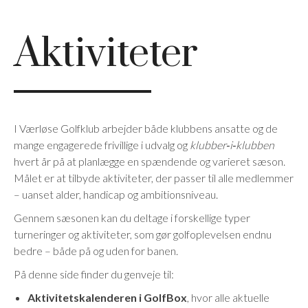
Aktiviteter
I Værløse Golfklub arbejder både klubbens ansatte og de
mange engagerede frivillige i udvalg og
klubber‑i‑klubben
hvert år på at planlægge en spændende og varieret sæson.
Målet er at tilbyde aktiviteter, der passer til alle medlemmer
– uanset alder, handicap og ambitionsniveau.
Gennem sæsonen kan du deltage i forskellige typer
turneringer og aktiviteter, som gør golfoplevelsen endnu
bedre – både på og uden for banen.
På denne side finder du genveje til:
Aktivitetskalenderen i GolfBox
, hvor alle aktuelle