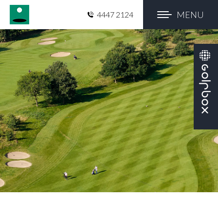
MENU
4447 2124