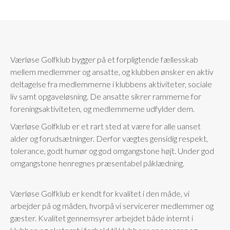
Værløse Golfklub bygger på et forpligtende fællesskab
mellem medlemmer og ansatte, og klubben ønsker en aktiv
deltagelse fra medlemmerne i klubbens aktiviteter, sociale
liv samt opgaveløsning. De ansatte sikrer rammerne for
foreningsaktiviteten, og medlemmerne udfylder dem.
Værløse Golfklub er et rart sted at være for alle uanset
alder og forudsætninger. Derfor vægtes gensidig respekt,
tolerance, godt humør og god omgangstone højt. Under god
omgangstone henregnes præsentabel påklædning.
Værløse Golfklub er kendt for kvalitet i den måde, vi
arbejder på og måden, hvorpå vi servicerer medlemmer og
gæster. Kvalitet gennemsyrer arbejdet både internt i