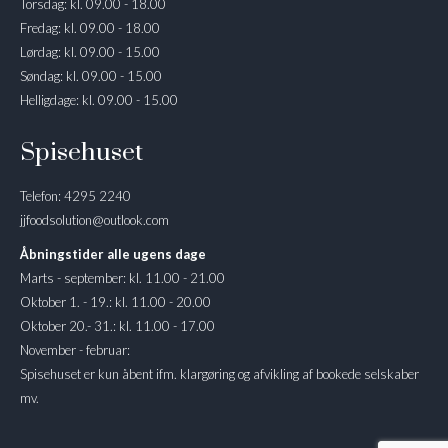
Torsdag: kl. 09.00 - 18.00
Fredag: kl. 09.00 - 18.00
Lørdag: kl. 09.00 - 15.00
Søndag: kl. 09.00 - 15.00
Helligdage: kl. 09.00 - 15.00
Spisehuset
Telefon: 4295 2240
jjfoodsolution@outlook.com
Åbningstider alle ugens dage
Marts - september: kl. 11.00 - 21.00
Oktober 1. - 19.: kl. 11.00 - 20.00
Oktober 20.- 31.: kl. 11.00 - 17.00
November - februar:
Spisehuset er kun åbent ifm. klargøring og afvikling af bookede selskaber
mv.