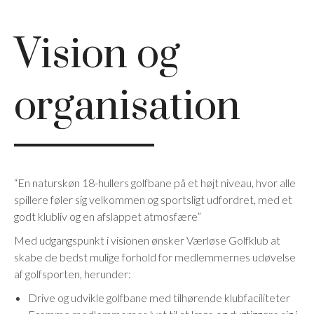
Vision og
organisation
“En naturskøn 18-hullers golfbane på et højt niveau, hvor alle
spillere føler sig velkommen og sportsligt udfordret, med et
godt klubliv og en afslappet atmosfære”
Med udgangspunkt i visionen ønsker Værløse Golfklub at
skabe de bedst mulige forhold for medlemmernes udøvelse
af golfsporten, herunder:
Drive og udvikle golfbane med tilhørende klubfaciliteter