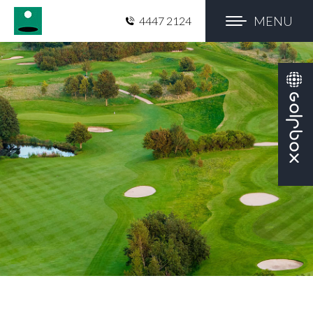
MENU
4447 2124