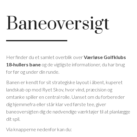
Baneoversigt
Her finder du et samlet overblik over
Værløse Golfklubs
18‑hullers bane
og de vigtigste informationer, du har brug
for før og under din runde.
Banen er kendt for sit strategiske layout i åbent, kuperet
landskab op mod Ryet Skov, hvor vind, præcision og
omtanke spiller en central rolle. Uanset om du forbereder
dig hjemmefra eller står klar ved første tee, giver
baneoversigten dig de nødvendige værktøjer til at planlægge
dit spil.
Via knapperne nedenfor kan du: