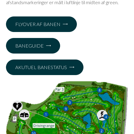
afstandsmarkeringer er målt i luftlinje til midten af green.
FLYOVER AF BANEN
BANEGUIDE
AKUTUEL BANESTATUS