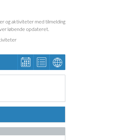
er og aktiviteter med tilmelding
iver løbende opdateret.
iviteter