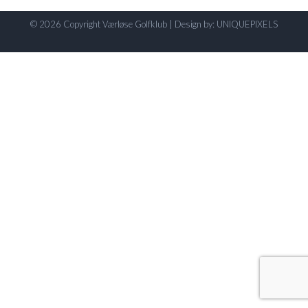
© 2026 Copyright Værløse Golfklub | Design by:
UNIQUEPIXELS