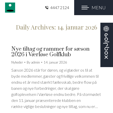
MENU
4447 2124
Daily Archives:
14. januar 2026
Nye tiltag og rammer for sæson
2026 i Værløse Golfklub
Nyheder
By
admin
14. januar 2026
Sæson 2026 står for døren, og vi glæder os til at
byde medlemmer, gæster og frivillige velkommen til
endnu et år med stærkt fællesskab, bedre flow på
banen og nye forbedringer, der skal gøre
golfoplevelsen i Værløse endnu bedre. På stormødet
den 11. januar præsenterede klubben en
række vigtige beslutninger og nye tiltag, som nu er…