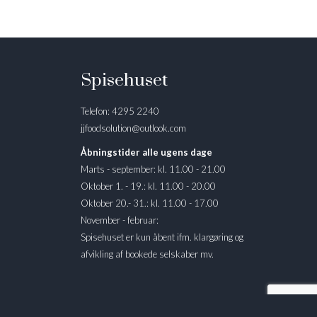
Spisehuset
Telefon: 4295 2240
jjfoodsolution@outlook.com
Åbningstider alle ugens dage
Marts - september: kl. 11.00 - 21.00
Oktober 1. - 19.: kl. 11.00 - 20.00
Oktober 20.- 31.: kl. 11.00 - 17.00
November - februar:
Spisehuset er kun åbent ifm. klargøring og
afvikling af bookede selskaber mv.