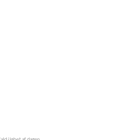
ald i løbet af dagen.