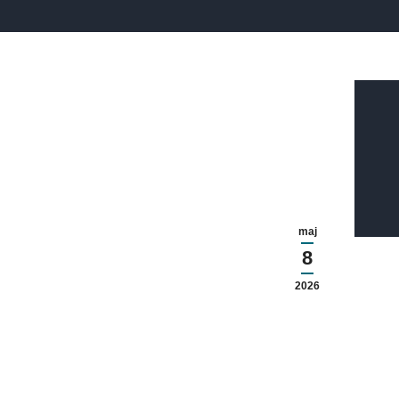
maj
8
2026