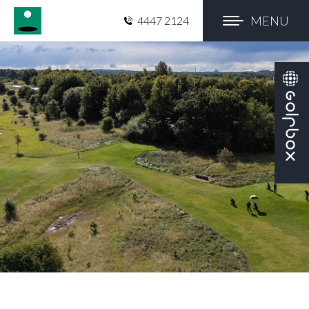
MENU
4447 2124