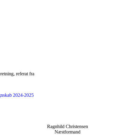
tning, referat fra
nskab 2024-2025
Ragnhild Christensen
Næstformand