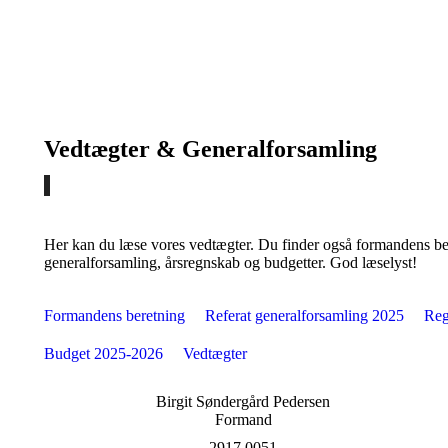
Vedtægter & Generalforsamling
Her kan du læse vores vedtægter. Du finder også formandens bere
generalforsamling, årsregnskab og budgetter. God læselyst!
Formandens beretning
Referat generalforsamling 2025
Reg
Budget 2025-2026
Vedtægter
Birgit Søndergård Pedersen
Formand
2917 0051