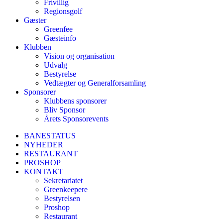
Frivillig
Regionsgolf
Gæster
Greenfee
Gæsteinfo
Klubben
Vision og organisation
Udvalg
Bestyrelse
Vedtægter og Generalforsamling
Sponsorer
Klubbens sponsorer
Bliv Sponsor
Årets Sponsorevents
BANESTATUS
NYHEDER
RESTAURANT
PROSHOP
KONTAKT
Sekretariatet
Greenkeepere
Bestyrelsen
Proshop
Restaurant