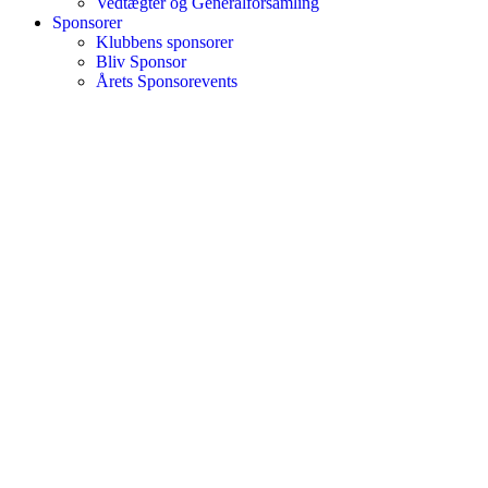
Vedtægter og Generalforsamling
Sponsorer
Klubbens sponsorer
Bliv Sponsor
Årets Sponsorevents