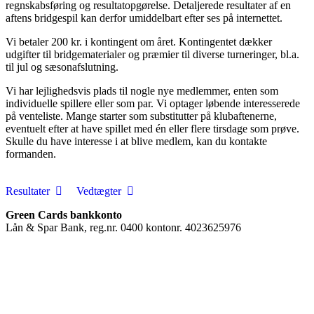
regnskabsføring og resultatopgørelse. Detaljerede resultater af en
aftens bridgespil kan derfor umiddelbart efter ses på internettet.
Vi betaler 200 kr. i kontingent om året. Kontingentet dækker
udgifter til bridgematerialer og præmier til diverse turneringer, bl.a.
til jul og sæsonafslutning.
Vi har lejlighedsvis plads til nogle nye medlemmer, enten som
individuelle spillere eller som par. Vi optager løbende interesserede
på venteliste. Mange starter som substitutter på klubaftenerne,
eventuelt efter at have spillet med én eller flere tirsdage som prøve.
Skulle du have interesse i at blive medlem, kan du kontakte
formanden.
Resultater
Vedtægter
Green Cards bankkonto
Lån & Spar Bank, reg.nr. 0400 kontonr. 4023625976