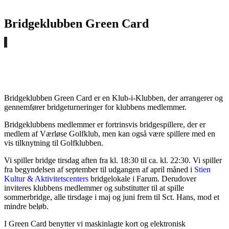
Bridgeklubben Green Card
Bridgeklubben Green Card er en Klub-i-Klubben, der arrangerer og
gennemfører bridgeturneringer for klubbens medlemmer.
Bridgeklubbens medlemmer er fortrinsvis bridgespillere, der er
medlem af Værløse Golfklub, men kan også være spillere med en
vis tilknytning til Golfklubben.
Vi spiller bridge tirsdag aften fra kl. 18:30 til ca. kl. 22:30. Vi spiller
fra begyndelsen af september til udgangen af april måned i
Stien
Kultur & Aktivitetscenters
bridgelokale i Farum. Derudover
inviteres klubbens medlemmer og substitutter til at spille
sommerbridge, alle tirsdage i maj og juni frem til Sct. Hans, mod et
mindre beløb.
I Green Card benytter vi maskinlagte kort og elektronisk