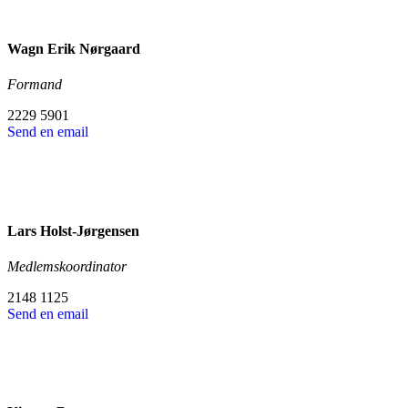
Wagn Erik Nørgaard
Formand
2229 5901
Send en email
Lars Holst-Jørgensen
Medlemskoordinator
2148 1125
Send en email