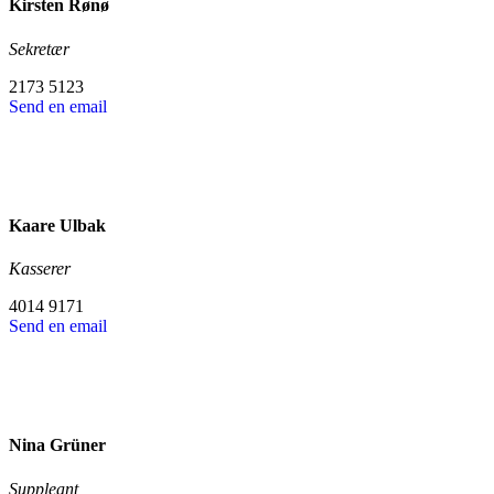
Kirsten Rønø
Sekretær
2173 5123
Send en email
Kaare Ulbak
Kasserer
4014 9171
Send en email
Nina Grüner
Suppleant