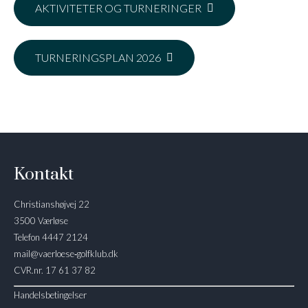
AKTIVITETER OG TURNERINGER
TURNERINGSPLAN 2026
Kontakt
Christianshøjvej 22
3500 Værløse
Telefon 4447 2124
mail@vaerloese‑golfklub.dk
CVR.nr. 17 61 37 82
Handelsbetingelser