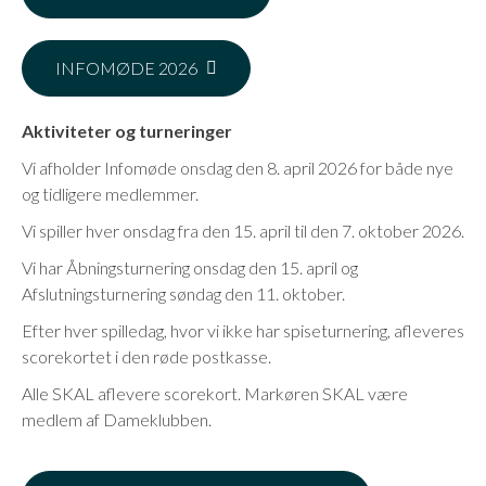
INFOMØDE 2026
Aktiviteter og turneringer
Vi afholder Infomøde onsdag den 8. april 2026 for både nye
og tidligere medlemmer.
Vi spiller hver onsdag fra den 15. april til den 7. oktober 2026.
Vi har Åbningsturnering onsdag den 15. april og
Afslutningsturnering søndag den 11. oktober.
Efter hver spilledag, hvor vi ikke har spiseturnering, afleveres
scorekortet i den røde postkasse.
Alle SKAL aflevere scorekort. Markøren SKAL være
medlem af Dameklubben.