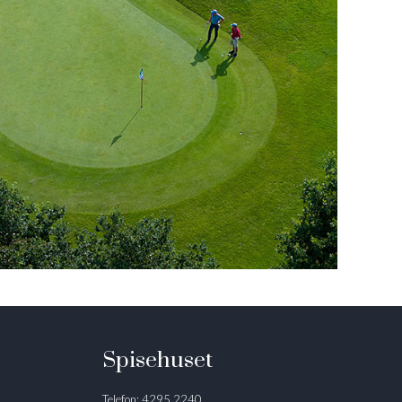
Spisehuset
Telefon: 4295 2240