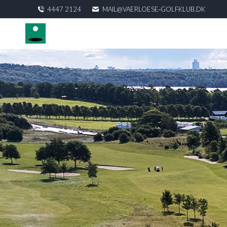
4447 2124
MAIL@VAERLOESE‑GOLFKLUB.DK