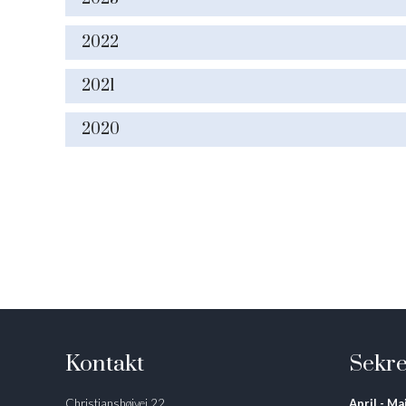
2022
2021
2020
Kontakt
Sekre
Christianshøjvej 22
April - Maj