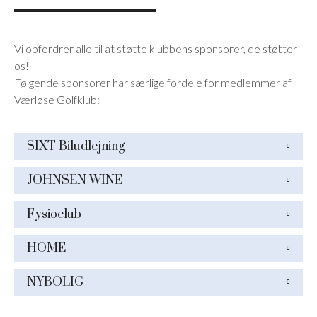
Vi opfordrer alle til at støtte klubbens sponsorer, de støtter
os!
Følgende sponsorer har særlige fordele for medlemmer af
Værløse Golfklub:
SIXT Biludlejning
JOHNSEN WINE
Fysioclub
HOME
NYBOLIG