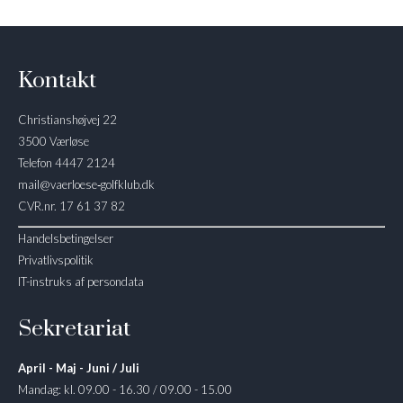
Kontakt
Christianshøjvej 22
3500 Værløse
Telefon 4447 2124
mail@vaerloese‑golfklub.dk
CVR.nr. 17 61 37 82
Handelsbetingelser
Privatlivspolitik
IT-instruks af persondata
Sekretariat
April - Maj - Juni / Juli
Mandag: kl. 09.00 - 16.30 / 09.00 - 15.00