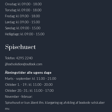
Onsdag: kl. 09.00 - 18.00
Torsdag: kl. 09.00 - 18.00
Fredag: kl. 09.00 - 18.00
Lørdag: kl. 09.00 - 15.00
Søndag: kl. 09.00 - 15.00
Helligdage: kl. 09.00 - 15.00
Spisehuset
Telefon: 4295 2240
jjfoodsolution@outlook.com
Åbningstider alle ugens dage
Marts - september: kl. 11.00 - 21.00
Oktober 1. - 19.: kl. 11.00 - 20.00
Oktober 20.- 31.: kl. 11.00 - 17.00
November - februar:
Spisehuset er kun åbent ifm. klargøring og afvikling af bookede selskaber
mv.