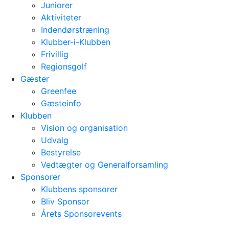
Juniorer
Aktiviteter
Indendørstræning
Klubber-i-Klubben
Frivillig
Regionsgolf
Gæster
Greenfee
Gæsteinfo
Klubben
Vision og organisation
Udvalg
Bestyrelse
Vedtægter og Generalforsamling
Sponsorer
Klubbens sponsorer
Bliv Sponsor
Årets Sponsorevents