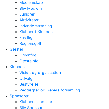
Medlemskab
Bliv Medlem
Juniorer
Aktiviteter
Indendørstræning
Klubber-i-Klubben
Frivillig
Regionsgolf
Gæster
Greenfee
Gæsteinfo
Klubben
Vision og organisation
Udvalg
Bestyrelse
Vedtægter og Generalforsamling
Sponsorer
Klubbens sponsorer
Bliv Sponsor