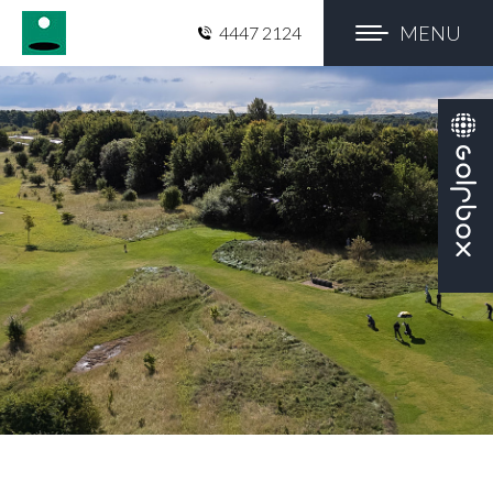
MENU
4447 2124