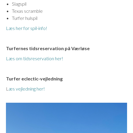
Slagspil
Texas scramble
Turfer hulspil
Læs her for spil-info!
Turfernes tidsreservation på Værløse
Læs om tidsreservation her!
Turfer eclectic-vejledning
L
æs vejledning her!