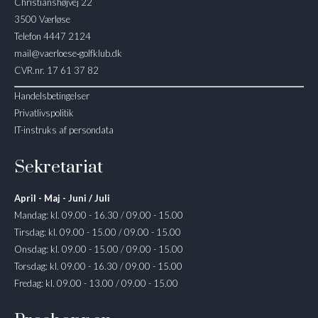
Christianshøjvej 22
3500 Værløse
Telefon 4447 2124
mail@vaerloese‑golfklub.dk
CVR.nr. 17 61 37 82
Handelsbetingelser
Privatlivspolitik
IT-instruks af persondata
Sekretariat
April - Maj - Juni / Juli
Mandag: kl. 09.00 - 16.30 / 09.00 - 15.00
Tirsdag: kl. 09.00 - 15.00 / 09.00 - 15.00
Onsdag: kl. 09.00 - 15.00 / 09.00 - 15.00
Torsdag: kl. 09.00 - 16.30 / 09.00 - 15.00
Fredag: kl. 09.00 - 13.00 / 09.00 - 15.00