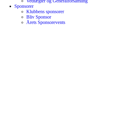
Vedtægter og Generalforsamling
Sponsorer
Klubbens sponsorer
Bliv Sponsor
Årets Sponsorevents