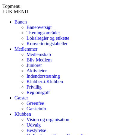
Topmenu
LUK MENU
Banen
Baneoversigt
Træningsområder
Lokalregler og etikette
Konverteringstabeller
Medlemmer
Medlemskab
Bliv Medlem
Juniorer
Aktiviteter
Indendørstræning
Klubber-i-Klubben
Frivillig
Regionsgolf
Gæster
Greenfee
Gæsteinfo
Klubben
Vision og organisation
Udvalg
Bestyrelse