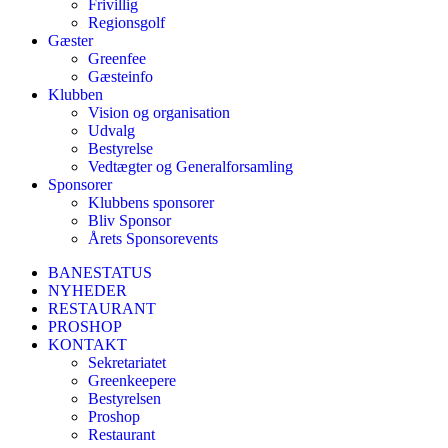
Frivillig
Regionsgolf
Gæster
Greenfee
Gæsteinfo
Klubben
Vision og organisation
Udvalg
Bestyrelse
Vedtægter og Generalforsamling
Sponsorer
Klubbens sponsorer
Bliv Sponsor
Årets Sponsorevents
BANESTATUS
NYHEDER
RESTAURANT
PROSHOP
KONTAKT
Sekretariatet
Greenkeepere
Bestyrelsen
Proshop
Restaurant