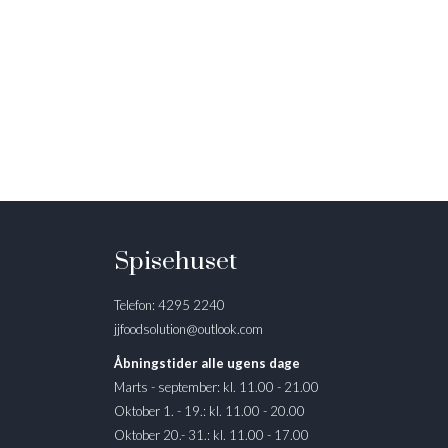
Spisehuset
Telefon: 4295 2240
jjfoodsolution@outlook.com
Åbningstider alle ugens dage
Marts - september: kl. 11.00 - 21.00
Oktober 1. - 19.: kl. 11.00 - 20.00
Oktober 20.- 31.: kl. 11.00 - 17.00